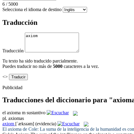
6
/
5000
Selecciona el idioma de destino
Traducción
Traducción
Tu texto ha sido traducido parcialmente.
Puedes traducir no más de
5000
caracteres a la vez.
<>
Publicidad
Traducciones del diccionario para "axiom
el
axioma
m
sustantivo
pl.
axiomas
axiom
[ˈæksɪəm]
(evidencia)
El
axioma
de Cole: La suma de la inteligencia de la humanidad es cons