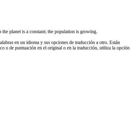
n the planet is a constant; the population is growing.
palabras en un idioma y sus opciones de traducción a otro. Están
o o de puntuación en el original o en la traducción, utiliza la opción