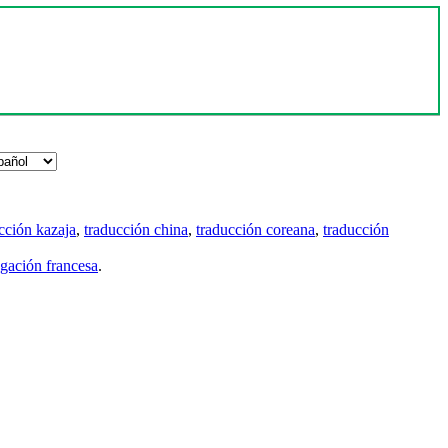
cción kazaja
,
traducción china
,
traducción coreana
,
traducción
gación francesa
.