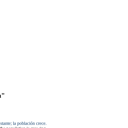
a"
tante; la población crece.