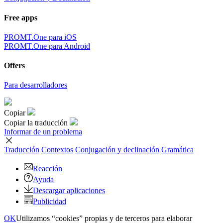
Free apps
PROMT.One para iOS
PROMT.One para Android
Offers
Para desarrolladores
Copiar
Copiar la traducción
Informar de un problema
Traducción
Contextos
Conjugación
y declinación
Gramática
Reacción
Ayuda
Descargar aplicaciones
Publicidad
OK
Utilizamos “cookies” propias y de terceros para elaborar