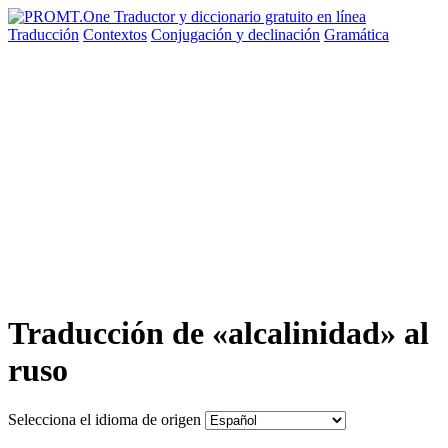
Traducción
Contextos
Conjugación
y declinación
Gramática
Traducción de «alcalinidad» al
ruso
Selecciona el idioma de origen