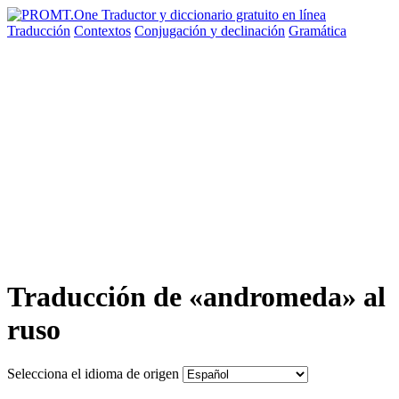
Traducción
Contextos
Conjugación
y declinación
Gramática
Traducción de «andromeda» al
ruso
Selecciona el idioma de origen