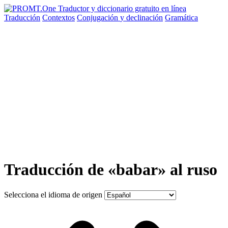
Traducción
Contextos
Conjugación
y declinación
Gramática
Traducción de «babar» al ruso
Selecciona el idioma de origen