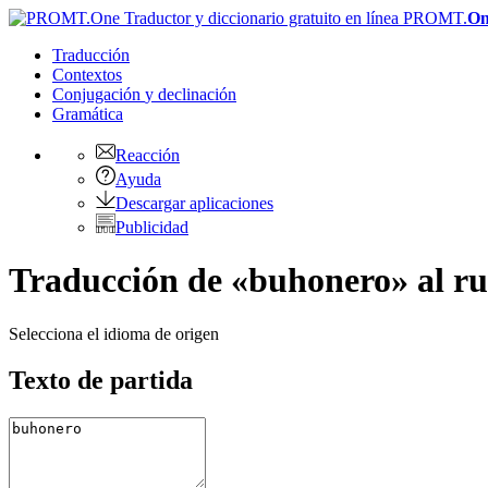
PROMT.
On
Traducción
Contextos
Conjugación
y declinación
Gramática
Reacción
Ayuda
Descargar aplicaciones
Publicidad
Traducción de «buhonero» al ru
Selecciona el idioma de origen
Texto de partida