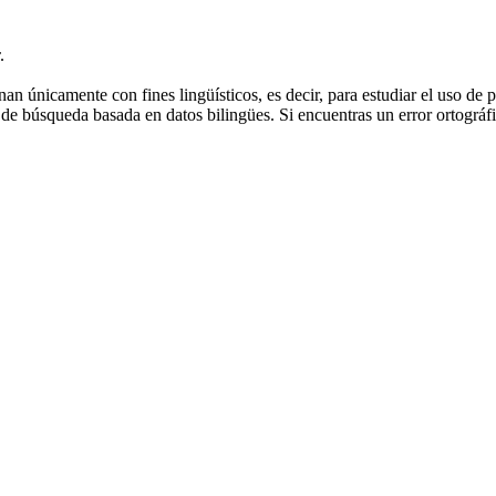
.
an únicamente con fines lingüísticos, es decir, para estudiar el uso de 
de búsqueda basada en datos bilingües. Si encuentras un error ortográfic