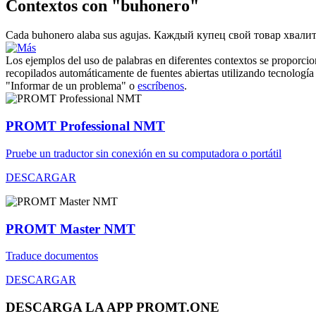
Contextos con "buhonero"
Cada
buhonero
alaba sus agujas.
Каждый купец свой товар хвалит
Los ejemplos del uso de palabras en diferentes contextos se proporcion
recopilados automáticamente de fuentes abiertas utilizando tecnología 
"Informar de un problema" o
escríbenos
.
PROMT Professional NMT
Pruebe un traductor sin conexión en su computadora o portátil
DESCARGAR
PROMT Master NMT
Traduce documentos
DESCARGAR
DESCARGA LA APP PROMT.ONE