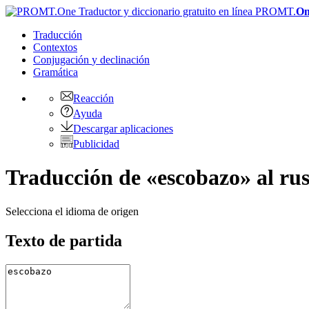
PROMT.
On
Traducción
Contextos
Conjugación
y declinación
Gramática
Reacción
Ayuda
Descargar aplicaciones
Publicidad
Traducción de «escobazo» al ru
Selecciona el idioma de origen
Texto de partida