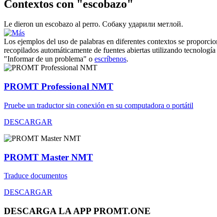
Contextos con "escobazo"
Le dieron un
escobazo
al perro.
Собаку ударили метлой.
Los ejemplos del uso de palabras en diferentes contextos se proporcion
recopilados automáticamente de fuentes abiertas utilizando tecnología 
"Informar de un problema" o
escríbenos
.
PROMT Professional NMT
Pruebe un traductor sin conexión en su computadora o portátil
DESCARGAR
PROMT Master NMT
Traduce documentos
DESCARGAR
DESCARGA LA APP PROMT.ONE