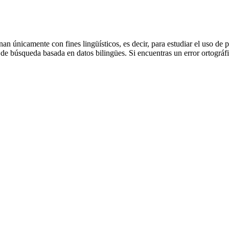
an únicamente con fines lingüísticos, es decir, para estudiar el uso de 
de búsqueda basada en datos bilingües. Si encuentras un error ortográfic