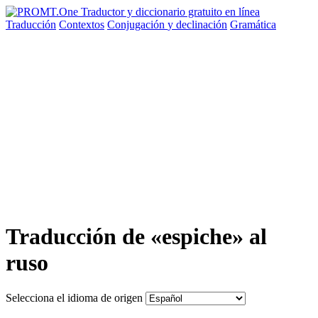
Traducción
Contextos
Conjugación
y declinación
Gramática
Traducción de «espiche» al
ruso
Selecciona el idioma de origen