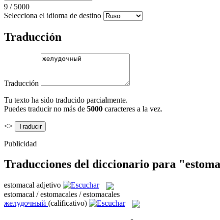
9
/
5000
Selecciona el idioma de destino
Traducción
Traducción
Tu texto ha sido traducido parcialmente.
Puedes traducir no más de
5000
caracteres a la vez.
<>
Publicidad
Traducciones del diccionario para "estom
estomacal
adjetivo
estomacal / estomacales / estomacales
желудочный
(calificativo)