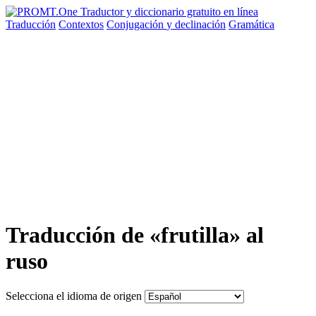
Traducción
Contextos
Conjugación
y declinación
Gramática
Traducción de «frutilla» al
ruso
Selecciona el idioma de origen