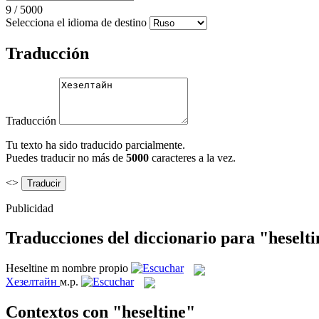
9
/
5000
Selecciona el idioma de destino
Traducción
Traducción
Tu texto ha sido traducido parcialmente.
Puedes traducir no más de
5000
caracteres a la vez.
<>
Publicidad
Traducciones del diccionario para "heselt
Heseltine
m
nombre propio
Хезелтайн
м.р.
Contextos con "heseltine"