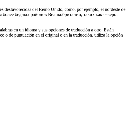
ones desfavorecidas del Reino Unido, como, por ejemplo, el nordeste de
 более бедных районов Великобритании, таких как северо-
palabras en un idioma y sus opciones de traducción a otro. Están
o o de puntuación en el original o en la traducción, utiliza la opción