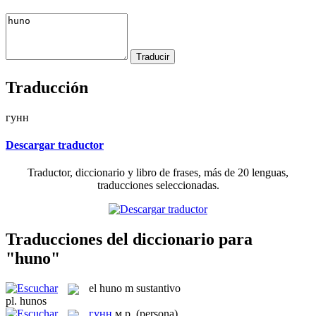
Traducción
гунн
Descargar traductor
Traductor, diccionario y libro de frases, más de 20 lenguas,
traducciones seleccionadas.
Traducciones del diccionario para
"huno"
el
huno
m
sustantivo
pl.
hunos
гунн
м.р.
(persona)