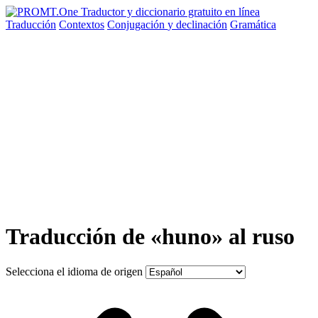
Traducción
Contextos
Conjugación
y declinación
Gramática
Traducción de «huno» al ruso
Selecciona el idioma de origen