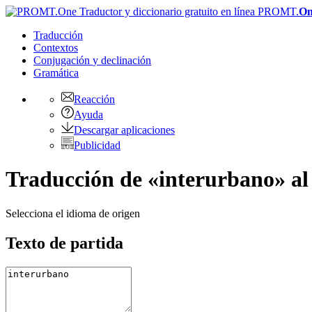
PROMT.
On
Traducción
Contextos
Conjugación
y declinación
Gramática
Reacción
Ayuda
Descargar aplicaciones
Publicidad
Traducción de «interurbano» al
Selecciona el idioma de origen
Texto de partida