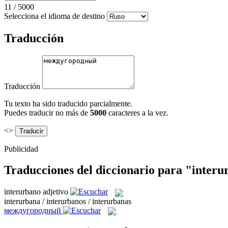
11
/
5000
Selecciona el idioma de destino
Traducción
Traducción
Tu texto ha sido traducido parcialmente.
Puedes traducir no más de
5000
caracteres a la vez.
<>
Publicidad
Traducciones del diccionario para "inter
interurbano
adjetivo
interurbana / interurbanos / interurbanas
междугородный