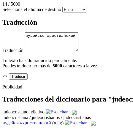
14
/
5000
Selecciona el idioma de destino
Traducción
Traducción
Tu texto ha sido traducido parcialmente.
Puedes traducir no más de
5000
caracteres a la vez.
<>
Publicidad
Traducciones del diccionario para "judeoc
judeocristiano
adjetivo
judeocristiana / judeocristianos / judeocristianas
иудейско-христианский
(relig)