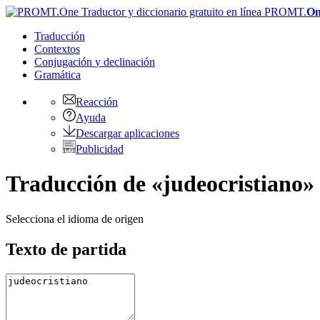
PROMT.
On
Traducción
Contextos
Conjugación
y declinación
Gramática
Reacción
Ayuda
Descargar aplicaciones
Publicidad
Traducción de «judeocristiano» 
Selecciona el idioma de origen
Texto de partida