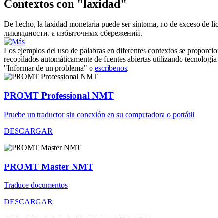
Contextos con "laxidad"
De hecho, la
laxidad
monetaria puede ser síntoma, no de exceso de liq
ликвидности, а избыточных сбережений.
Los ejemplos del uso de palabras en diferentes contextos se proporcion
recopilados automáticamente de fuentes abiertas utilizando tecnología 
"Informar de un problema" o
escríbenos
.
PROMT Professional NMT
Pruebe un traductor sin conexión en su computadora o portátil
DESCARGAR
PROMT Master NMT
Traduce documentos
DESCARGAR