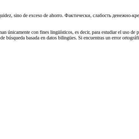
uidez, sino de exceso de ahorro.
Фактически, слабость денежно-кр
an únicamente con fines lingüísticos, es decir, para estudiar el uso de 
de búsqueda basada en datos bilingües. Si encuentras un error ortográfic