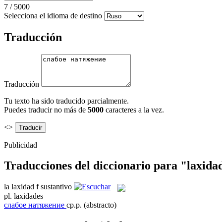
7
/
5000
Selecciona el idioma de destino
Traducción
Traducción
Tu texto ha sido traducido parcialmente.
Puedes traducir no más de
5000
caracteres a la vez.
<>
Publicidad
Traducciones del diccionario para "laxida
la
laxidad
f
sustantivo
pl.
laxidades
слабое натяжение
ср.р.
(abstracto)