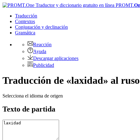
PROMT.
On
Traducción
Contextos
Conjugación
y declinación
Gramática
Reacción
Ayuda
Descargar aplicaciones
Publicidad
Traducción de «laxidad» al ruso
Selecciona el idioma de origen
Texto de partida