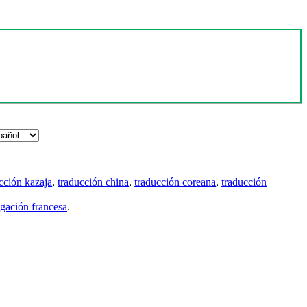
cción kazaja
,
traducción china
,
traducción coreana
,
traducción
gación francesa
.