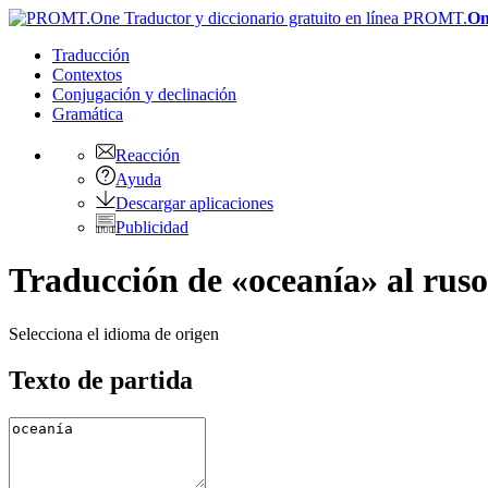
PROMT.
On
Traducción
Contextos
Conjugación
y declinación
Gramática
Reacción
Ayuda
Descargar aplicaciones
Publicidad
Traducción de «oceanía» al ruso
Selecciona el idioma de origen
Texto de partida