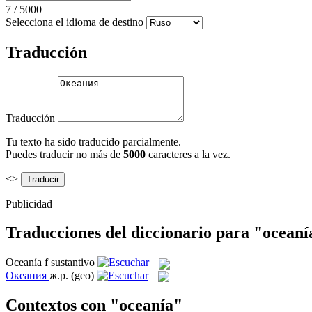
7
/
5000
Selecciona el idioma de destino
Traducción
Traducción
Tu texto ha sido traducido parcialmente.
Puedes traducir no más de
5000
caracteres a la vez.
<>
Publicidad
Traducciones del diccionario para "oceaní
Oceanía
f
sustantivo
Океания
ж.р.
(geo)
Contextos con "oceanía"