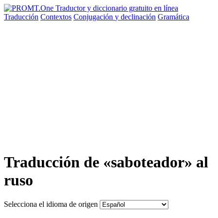
Traducción
Contextos
Conjugación
y declinación
Gramática
Traducción de «saboteador» al
ruso
Selecciona el idioma de origen