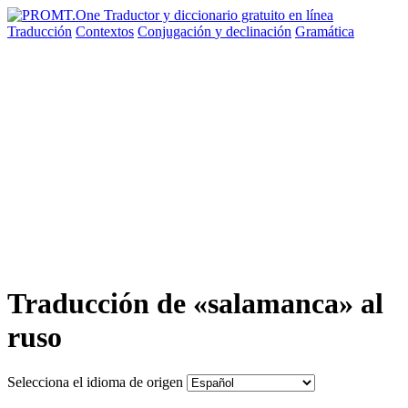
Traducción
Contextos
Conjugación
y declinación
Gramática
Traducción de «salamanca» al
ruso
Selecciona el idioma de origen