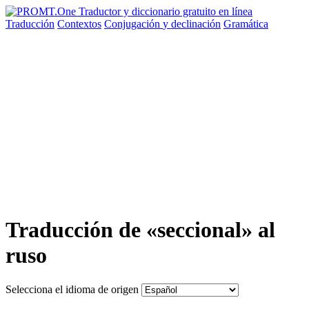
Traducción
Contextos
Conjugación
y declinación
Gramática
Traducción de «seccional» al
ruso
Selecciona el idioma de origen