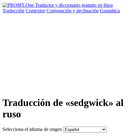
Traducción
Contextos
Conjugación
y declinación
Gramática
Traducción de «sedgwick» al
ruso
Selecciona el idioma de origen