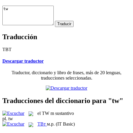
Traducción
ТВТ
Descargar traductor
Traductor, diccionario y libro de frases, más de 20 lenguas,
traducciones seleccionadas.
Traducciones del diccionario para "tw"
el
TW
m
sustantivo
pl.
tw
ТВт
м.р.
(IT Basic)