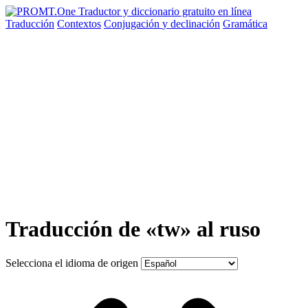
Traducción
Contextos
Conjugación
y declinación
Gramática
Traducción de «tw» al ruso
Selecciona el idioma de origen