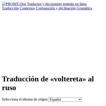
Traducción
Contextos
Conjugación
y declinación
Gramática
Traducción de «voltereta» al
ruso
Selecciona el idioma de origen