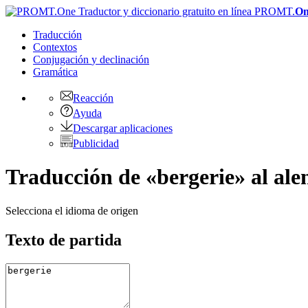
PROMT.
On
Traducción
Contextos
Conjugación
y declinación
Gramática
Reacción
Ayuda
Descargar aplicaciones
Publicidad
Traducción de «bergerie» al al
Selecciona el idioma de origen
Texto de partida