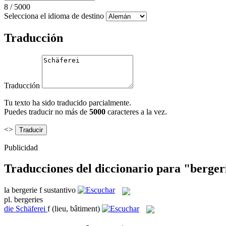
8
/
5000
Selecciona el idioma de destino
Traducción
Traducción
Tu texto ha sido traducido parcialmente.
Puedes traducir no más de
5000
caracteres a la vez.
<>
Publicidad
Traducciones del diccionario para "berger
la
bergerie
f
sustantivo
pl.
bergeries
die
Schäferei
f
(lieu, bâtiment)