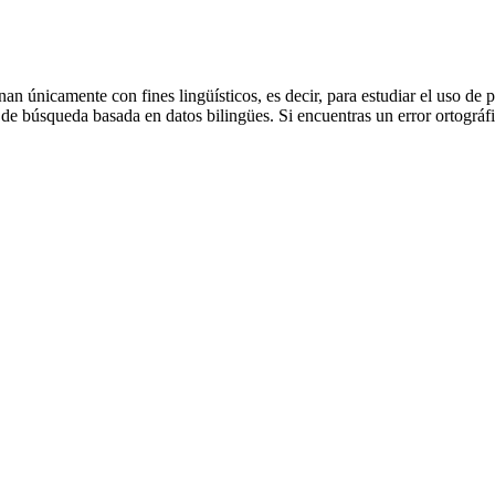
an únicamente con fines lingüísticos, es decir, para estudiar el uso de 
de búsqueda basada en datos bilingües. Si encuentras un error ortográfic