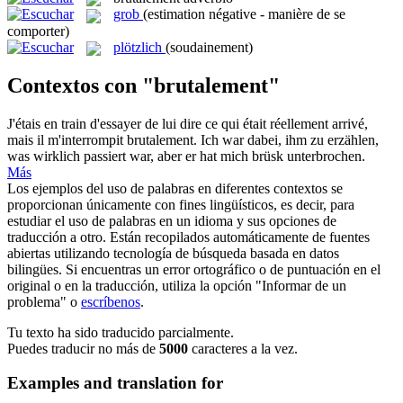
grob
(estimation négative - manière de se
comporter)
plötzlich
(soudainement)
Contextos con "brutalement"
J'étais en train d'essayer de lui dire ce qui était réellement arrivé,
mais il m'interrompit
brutalement
.
Ich war dabei, ihm zu erzählen,
was wirklich passiert war, aber er hat mich brüsk unterbrochen.
Más
Los ejemplos del uso de palabras en diferentes contextos se
proporcionan únicamente con fines lingüísticos, es decir, para
estudiar el uso de palabras en un idioma y sus opciones de
traducción a otro. Están recopilados automáticamente de fuentes
abiertas utilizando tecnología de búsqueda basada en datos
bilingües. Si encuentras un error ortográfico o de puntuación en el
original o en la traducción, utiliza la opción "Informar de un
problema" o
escríbenos
.
Tu texto ha sido traducido parcialmente.
Puedes traducir no más de
5000
caracteres a la vez.
Examples and translation for