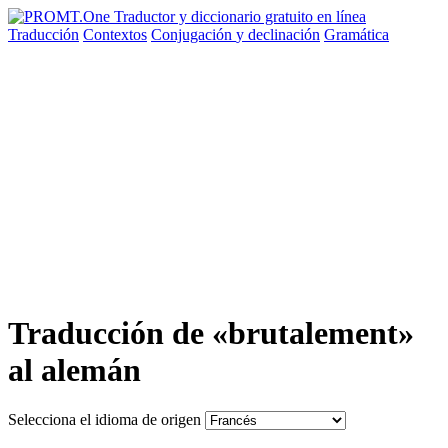
Traducción
Contextos
Conjugación
y declinación
Gramática
Traducción de «brutalement»
al alemán
Selecciona el idioma de origen