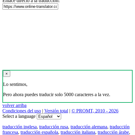
Enlace directo a la traducción:
×
Lo sentimos,
Pero ahora puedes traducir solo 5000 caracteres a la vez.
volver arriba
Condiciones del uso
|
Versión total
|
© PROMT, 2010 - 2026
Select a language
traducción inglesa
,
traducción rusa
,
traducción alemana
,
traducción
francesa
,
traducción española
,
traducción italiana
,
traducción árabe
,