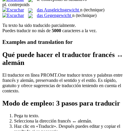
pl.
contrepoids
das
Ausgleichsgewicht
n
(technique)
das
Gegengewicht
n
(technique)
Tu texto ha sido traducido parcialmente.
Puedes traducir no más de
5000
caracteres a la vez.
Examples and translation for
Qué puede hacer el traductor francés ↔
alemán
El traductor en línea PROMT.One traduce textos y palabras entre
francés y alemán, preservando el sentido y el estilo. Es rápido,
gratuito y ofrece sugerencias de traducción teniendo en cuenta el
contexto.
Modo de empleo: 3 pasos para traducir
Pega tu texto.
Selecciona la dirección francés ↔ alemán.
Haz clic en «Traducir». Después puedes editar y copiar el