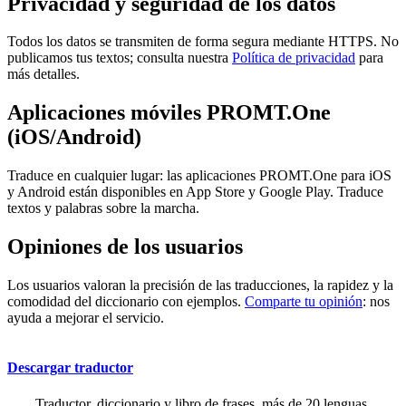
Privacidad y seguridad de los datos
Todos los datos se transmiten de forma segura mediante HTTPS. No
publicamos tus textos; consulta nuestra
Política de privacidad
para
más detalles.
Aplicaciones móviles PROMT.One
(iOS/Android)
Traduce en cualquier lugar: las aplicaciones PROMT.One para iOS
y Android están disponibles en App Store y Google Play. Traduce
textos y palabras sobre la marcha.
Opiniones de los usuarios
Los usuarios valoran la precisión de las traducciones, la rapidez y la
comodidad del diccionario con ejemplos.
Comparte tu opinión
: nos
ayuda a mejorar el servicio.
Descargar traductor
Traductor, diccionario y libro de frases, más de 20 lenguas,