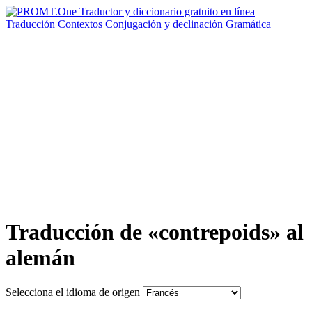
Traducción
Contextos
Conjugación
y declinación
Gramática
Traducción de «contrepoids» al
alemán
Selecciona el idioma de origen