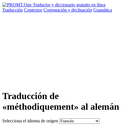
Traducción
Contextos
Conjugación
y declinación
Gramática
Traducción de
«méthodiquement» al alemán
Selecciona el idioma de origen