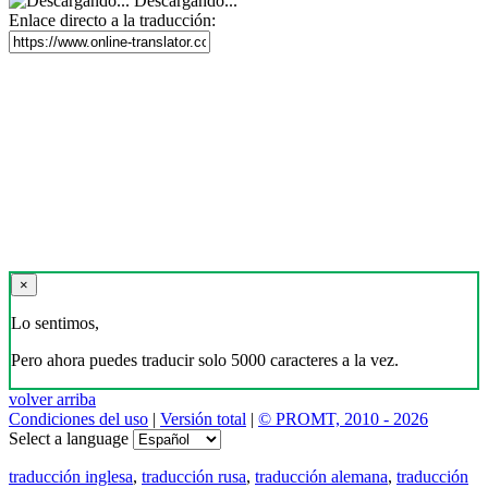
Descargando...
Enlace directo a la traducción:
×
Lo sentimos,
Pero ahora puedes traducir solo 5000 caracteres a la vez.
volver arriba
Condiciones del uso
|
Versión total
|
© PROMT, 2010 - 2026
Select a language
traducción inglesa
,
traducción rusa
,
traducción alemana
,
traducción