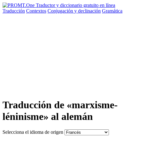
Traducción
Contextos
Conjugación
y declinación
Gramática
Traducción de «marxisme-
léninisme» al alemán
Selecciona el idioma de origen