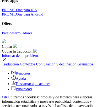
Free apps
PROMT.One para iOS
PROMT.One para Android
Offers
Para desarrolladores
Copiar
Copiar la traducción
Informar de un problema
Traducción
Contextos
Conjugación
y declinación
Gramática
Reacción
Ayuda
Descargar aplicaciones
Publicidad
OK
Utilizamos “cookies” propias y de terceros para elaborar
información estadística y mostrarte publicidad, contenidos y
servicios personalizados a través del análisis de tu navegación.