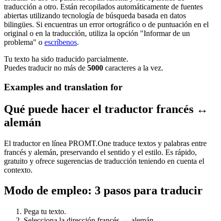
traducción a otro. Están recopilados automáticamente de fuentes
abiertas utilizando tecnología de búsqueda basada en datos
bilingües. Si encuentras un error ortográfico o de puntuación en el
original o en la traducción, utiliza la opción "Informar de un
problema" o
escríbenos
.
Tu texto ha sido traducido parcialmente.
Puedes traducir no más de
5000
caracteres a la vez.
Examples and translation for
Qué puede hacer el traductor francés ↔
alemán
El traductor en línea PROMT.One traduce textos y palabras entre
francés y alemán, preservando el sentido y el estilo. Es rápido,
gratuito y ofrece sugerencias de traducción teniendo en cuenta el
contexto.
Modo de empleo: 3 pasos para traducir
Pega tu texto.
Selecciona la dirección francés ↔ alemán.