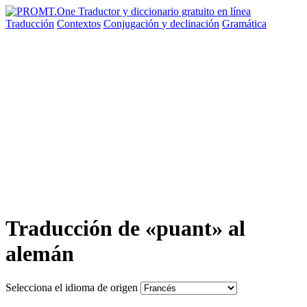
Traducción
Contextos
Conjugación
y declinación
Gramática
Traducción de «puant» al
alemán
Selecciona el idioma de origen