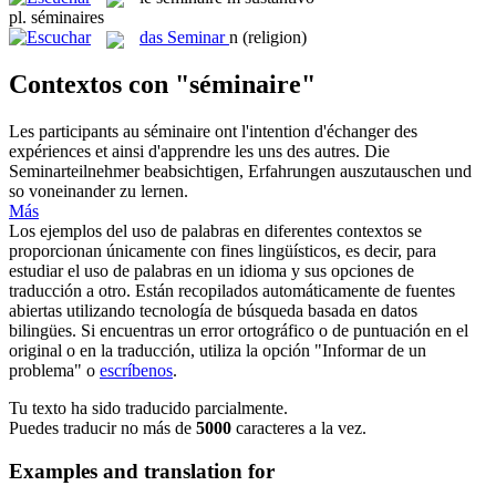
pl.
séminaires
das
Seminar
n
(religion)
Contextos con "séminaire"
Les participants au
séminaire
ont l'intention d'échanger des
expériences et ainsi d'apprendre les uns des autres.
Die
Seminarteilnehmer beabsichtigen, Erfahrungen auszutauschen und
so voneinander zu lernen.
Más
Los ejemplos del uso de palabras en diferentes contextos se
proporcionan únicamente con fines lingüísticos, es decir, para
estudiar el uso de palabras en un idioma y sus opciones de
traducción a otro. Están recopilados automáticamente de fuentes
abiertas utilizando tecnología de búsqueda basada en datos
bilingües. Si encuentras un error ortográfico o de puntuación en el
original o en la traducción, utiliza la opción "Informar de un
problema" o
escríbenos
.
Tu texto ha sido traducido parcialmente.
Puedes traducir no más de
5000
caracteres a la vez.
Examples and translation for