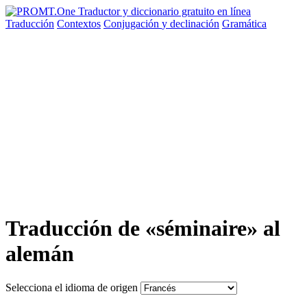
Traducción
Contextos
Conjugación
y declinación
Gramática
Traducción de «séminaire» al
alemán
Selecciona el idioma de origen