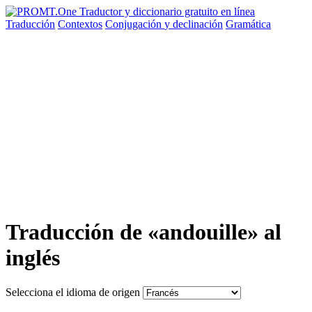
Traducción
Contextos
Conjugación
y declinación
Gramática
Traducción de «andouille» al
inglés
Selecciona el idioma de origen