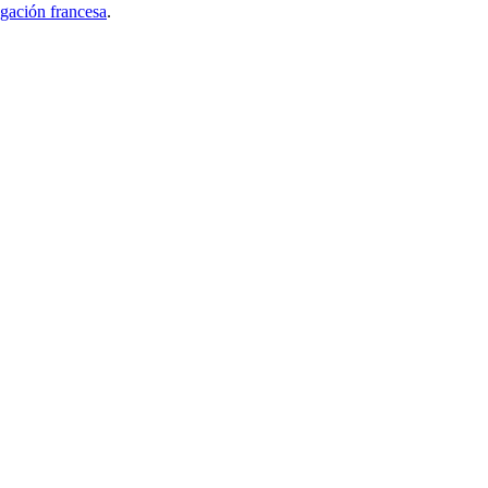
gación francesa
.