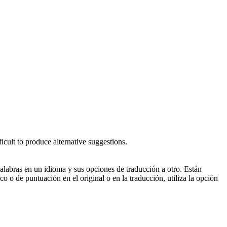
fficult to produce alternative suggestions.
palabras en un idioma y sus opciones de traducción a otro. Están
o o de puntuación en el original o en la traducción, utiliza la opción