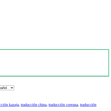
cción kazaja
,
traducción china
,
traducción coreana
,
traducción