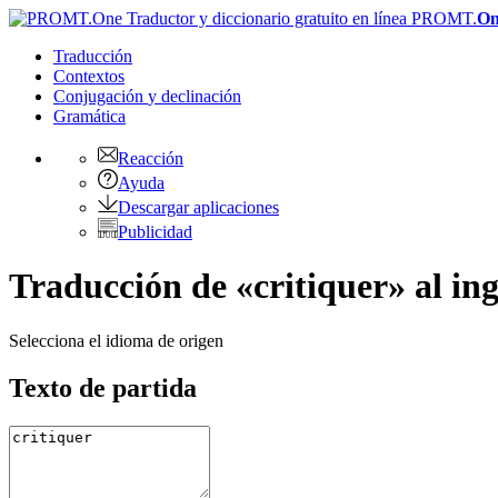
PROMT.
On
Traducción
Contextos
Conjugación
y declinación
Gramática
Reacción
Ayuda
Descargar aplicaciones
Publicidad
Traducción de «critiquer» al ing
Selecciona el idioma de origen
Texto de partida