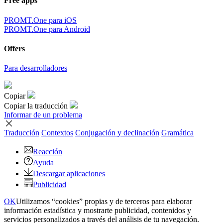
Free apps
PROMT.One para iOS
PROMT.One para Android
Offers
Para desarrolladores
Copiar
Copiar la traducción
Informar de un problema
Traducción
Contextos
Conjugación
y declinación
Gramática
Reacción
Ayuda
Descargar aplicaciones
Publicidad
OK
Utilizamos “cookies” propias y de terceros para elaborar
información estadística y mostrarte publicidad, contenidos y
servicios personalizados a través del análisis de tu navegación.