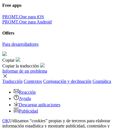
Free apps
PROMT.One para iOS
PROMT.One para Android
Offers
Para desarrolladores
Copiar
Copiar la traducción
Informar de un problema
Traducción
Contextos
Conjugación
y declinación
Gramática
Reacción
Ayuda
Descargar aplicaciones
Publicidad
OK
Utilizamos “cookies” propias y de terceros para elaborar
información estadística y mostrarte publicidad, contenidos y