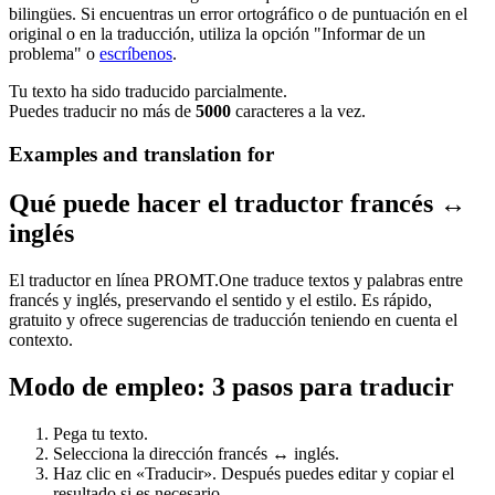
bilingües. Si encuentras un error ortográfico o de puntuación en el
original o en la traducción, utiliza la opción "Informar de un
problema" o
escríbenos
.
Tu texto ha sido traducido parcialmente.
Puedes traducir no más de
5000
caracteres a la vez.
Examples and translation for
Qué puede hacer el traductor francés ↔
inglés
El traductor en línea PROMT.One traduce textos y palabras entre
francés y inglés, preservando el sentido y el estilo. Es rápido,
gratuito y ofrece sugerencias de traducción teniendo en cuenta el
contexto.
Modo de empleo: 3 pasos para traducir
Pega tu texto.
Selecciona la dirección francés ↔ inglés.
Haz clic en «Traducir». Después puedes editar y copiar el
resultado si es necesario.