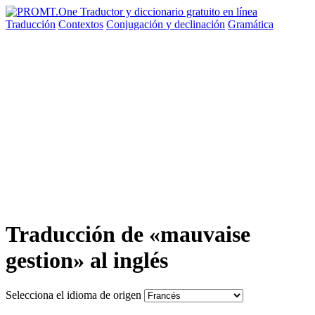
Traducción
Contextos
Conjugación
y declinación
Gramática
Traducción de «mauvaise
gestion» al inglés
Selecciona el idioma de origen