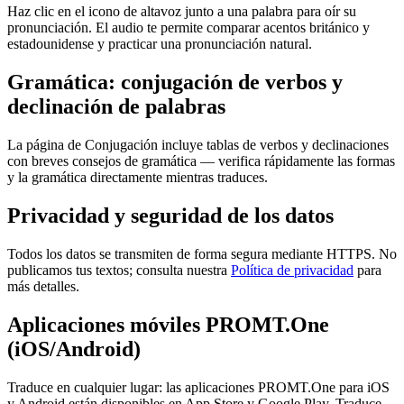
Haz clic en el icono de altavoz junto a una palabra para oír su
pronunciación. El audio te permite comparar acentos británico y
estadounidense y practicar una pronunciación natural.
Gramática: conjugación de verbos y
declinación de palabras
La página de Conjugación incluye tablas de verbos y declinaciones
con breves consejos de gramática — verifica rápidamente las formas
y la gramática directamente mientras traduces.
Privacidad y seguridad de los datos
Todos los datos se transmiten de forma segura mediante HTTPS. No
publicamos tus textos; consulta nuestra
Política de privacidad
para
más detalles.
Aplicaciones móviles PROMT.One
(iOS/Android)
Traduce en cualquier lugar: las aplicaciones PROMT.One para iOS
y Android están disponibles en App Store y Google Play. Traduce