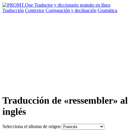
Traducción
Contextos
Conjugación
y declinación
Gramática
Traducción de «ressembler» al
inglés
Selecciona el idioma de origen