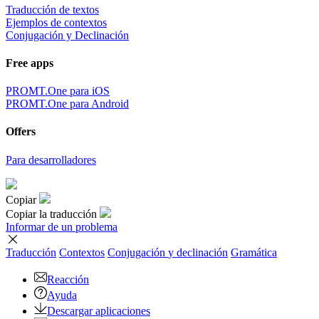
Traducción de textos
Ejemplos de contextos
Conjugación y Declinación
Free apps
PROMT.One para iOS
PROMT.One para Android
Offers
Para desarrolladores
Copiar
Copiar la traducción
Informar de un problema
Traducción
Contextos
Conjugación
y declinación
Gramática
Reacción
Ayuda
Descargar aplicaciones