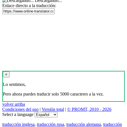
Descargando...
Enlace directo a la traducción:
×
Lo sentimos,
Pero ahora puedes traducir solo 5000 caracteres a la vez.
volver arriba
Condiciones del uso
|
Versión total
|
© PROMT, 2010 - 2026
Select a language
traducción inglesa
,
traducción rusa
,
traducción alemana
,
traducción