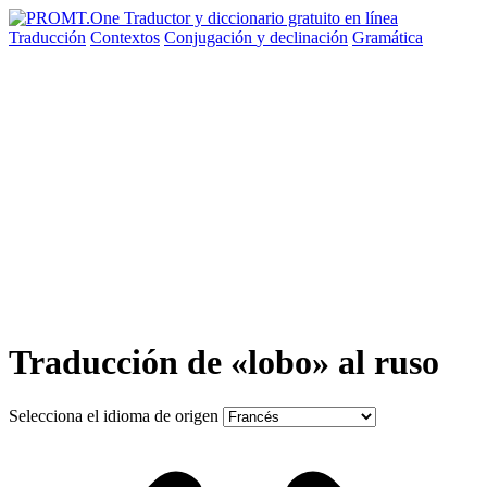
Traducción
Contextos
Conjugación
y declinación
Gramática
Traducción de «lobo» al ruso
Selecciona el idioma de origen