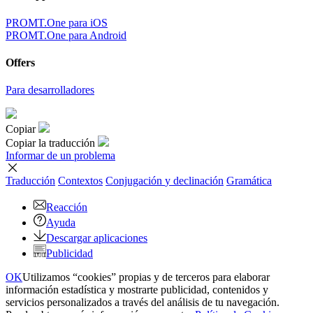
PROMT.One para iOS
PROMT.One para Android
Offers
Para desarrolladores
Copiar
Copiar la traducción
Informar de un problema
Traducción
Contextos
Conjugación
y declinación
Gramática
Reacción
Ayuda
Descargar aplicaciones
Publicidad
OK
Utilizamos “cookies” propias y de terceros para elaborar
información estadística y mostrarte publicidad, contenidos y
servicios personalizados a través del análisis de tu navegación.