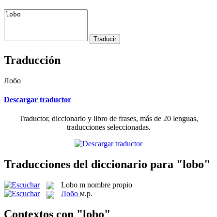
Traducción
Лобо
Descargar traductor
Traductor, diccionario y libro de frases, más de 20 lenguas,
traducciones seleccionadas.
Traducciones del diccionario para "lobo"
Lobo
m
nombre propio
Лобо
м.р.
Contextos con "lobo"