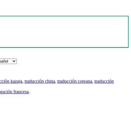
cción kazaja
,
traducción china
,
traducción coreana
,
traducción
gación francesa
.