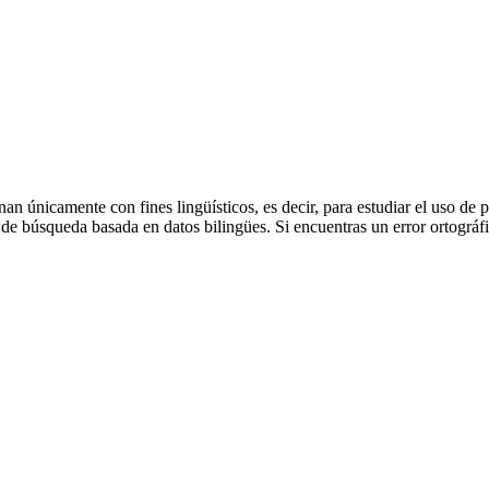
an únicamente con fines lingüísticos, es decir, para estudiar el uso de 
de búsqueda basada en datos bilingües. Si encuentras un error ortográfic