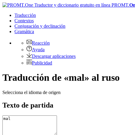
PROMT.
On
Traducción
Contextos
Conjugación
y declinación
Gramática
Reacción
Ayuda
Descargar aplicaciones
Publicidad
Traducción de «mal» al ruso
Selecciona el idioma de origen
Texto de partida