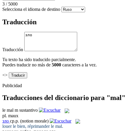
3
/
5000
Selecciona el idioma de destino
Traducción
Traducción
Tu texto ha sido traducido parcialmente.
Puedes traducir no más de
5000
caracteres a la vez.
<>
Publicidad
Traducciones del diccionario para "mal"
le
mal
m
sustantivo
pl.
maux
зло
ср.р.
(notion morale)
louer le bien, réprimander le
mal
.