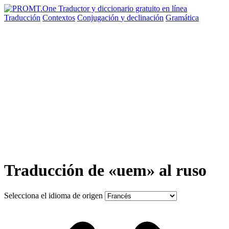
Traducción
Contextos
Conjugación
y declinación
Gramática
Traducción de «uem» al ruso
Selecciona el idioma de origen