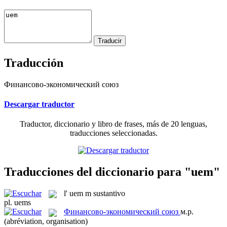
Traducción
Финансово-экономический союз
Descargar traductor
Traductor, diccionario y libro de frases, más de 20 lenguas,
traducciones seleccionadas.
Traducciones del diccionario para "uem"
l'
uem
m
sustantivo
pl.
uems
Финансово-экономический союз
м.р.
(abréviation, organisation)