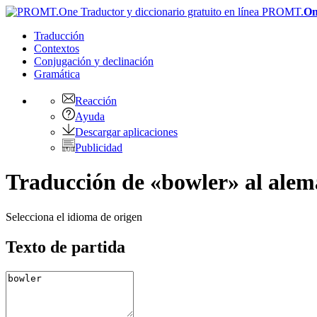
PROMT.
On
Traducción
Contextos
Conjugación
y declinación
Gramática
Reacción
Ayuda
Descargar aplicaciones
Publicidad
Traducción de «bowler» al ale
Selecciona el idioma de origen
Texto de partida