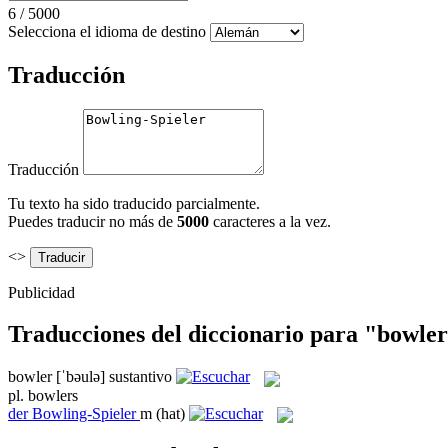
6
/
5000
Selecciona el idioma de destino
Traducción
Traducción
Tu texto ha sido traducido parcialmente.
Puedes traducir no más de
5000
caracteres a la vez.
<>
Publicidad
Traducciones del diccionario para "bowle
bowler
[ˈbəulə]
sustantivo
pl.
bowlers
der
Bowling-Spieler
m
(hat)