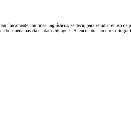
an únicamente con fines lingüísticos, es decir, para estudiar el uso de 
de búsqueda basada en datos bilingües. Si encuentras un error ortográfic