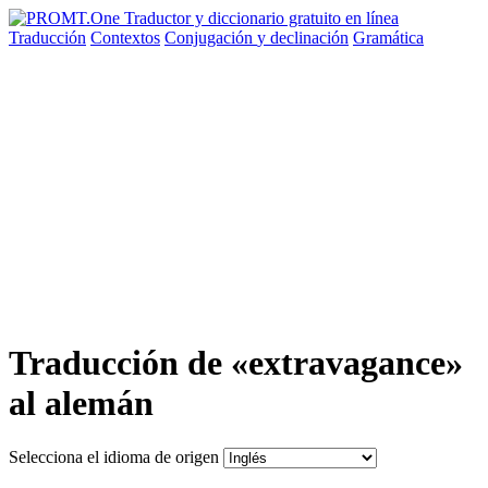
Traducción
Contextos
Conjugación
y declinación
Gramática
Traducción de «extravagance»
al alemán
Selecciona el idioma de origen