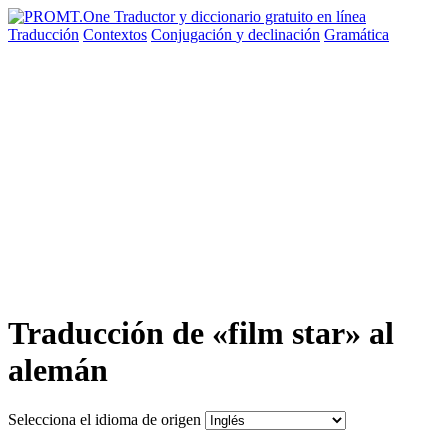
Traducción
Contextos
Conjugación
y declinación
Gramática
Traducción de «film star» al
alemán
Selecciona el idioma de origen