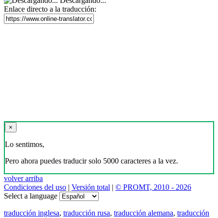
Descargando...
Enlace directo a la traducción:
×
Lo sentimos,
Pero ahora puedes traducir solo 5000 caracteres a la vez.
volver arriba
Condiciones del uso
|
Versión total
|
© PROMT, 2010 - 2026
Select a language
traducción inglesa
,
traducción rusa
,
traducción alemana
,
traducción