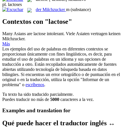
pl.
lactoses
der
Milchzucker
m
(substance)
Contextos con "lactose"
Many Asians are
lactose
intolerant.
Viele Asiaten vertragen keinen
Milchzucker
.
Más
Los ejemplos del uso de palabras en diferentes contextos se
proporcionan únicamente con fines lingüísticos, es decir, para
estudiar el uso de palabras en un idioma y sus opciones de
traducción a otro. Están recopilados automáticamente de fuentes
abiertas utilizando tecnología de búsqueda basada en datos
bilingües. Si encuentras un error ortográfico o de puntuación en el
original o en la traducción, utiliza la opción "Informar de un
problema" o
escríbenos
.
Tu texto ha sido traducido parcialmente.
Puedes traducir no más de
5000
caracteres a la vez.
Examples and translation for
Qué puede hacer el traductor inglés ↔