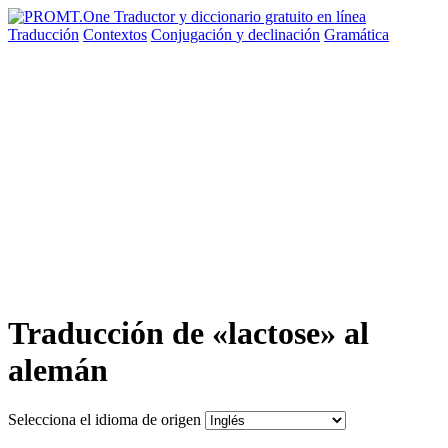
Traducción
Contextos
Conjugación
y declinación
Gramática
Traducción de «lactose» al
alemán
Selecciona el idioma de origen