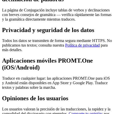
La página de Conjugación incluye tablas de verbos y declinaciones
con breves consejos de gramática — verifica rápidamente las formas
y la gramática directamente mientras traduces.
Privacidad y seguridad de los datos
Todos los datos se transmiten de forma segura mediante HTTPS. No
publicamos tus textos; consulta nuestra
Política de privacidad
para
más detalles.
Aplicaciones móviles PROMT.One
(iOS/Android)
Traduce en cualquier lugar: las aplicaciones PROMT.One para iOS
y Android están disponibles en App Store y Google Play. Traduce
textos y palabras sobre la marcha.
Opiniones de los usuarios
Los usuarios valoran la precisión de las traducciones, la rapidez y la
comodidad del diccionario con ejemplos.
Comparte tu opinión
: nos