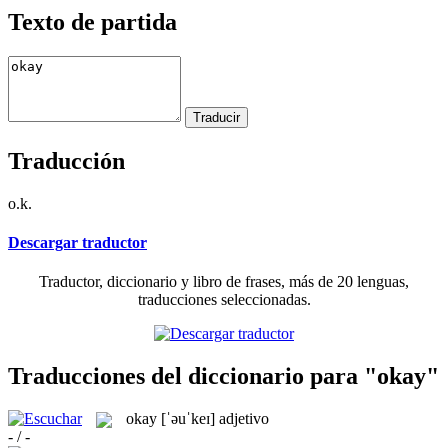
Texto de partida
Traducción
o.k.
Descargar traductor
Traductor, diccionario y libro de frases, más de 20 lenguas,
traducciones seleccionadas.
Traducciones del diccionario para "okay"
okay
[ˈəuˈkeɪ]
adjetivo
- / -