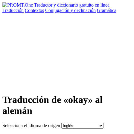
Traducción
Contextos
Conjugación
y declinación
Gramática
Traducción de «okay» al
alemán
Selecciona el idioma de origen