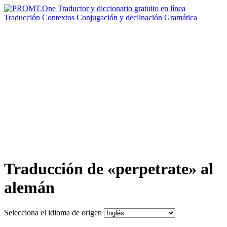
Traducción
Contextos
Conjugación
y declinación
Gramática
Traducción de «perpetrate» al
alemán
Selecciona el idioma de origen