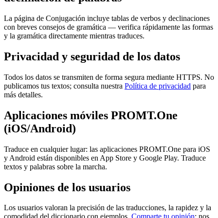
La página de Conjugación incluye tablas de verbos y declinaciones
con breves consejos de gramática — verifica rápidamente las formas
y la gramática directamente mientras traduces.
Privacidad y seguridad de los datos
Todos los datos se transmiten de forma segura mediante HTTPS. No
publicamos tus textos; consulta nuestra
Política de privacidad
para
más detalles.
Aplicaciones móviles PROMT.One
(iOS/Android)
Traduce en cualquier lugar: las aplicaciones PROMT.One para iOS
y Android están disponibles en App Store y Google Play. Traduce
textos y palabras sobre la marcha.
Opiniones de los usuarios
Los usuarios valoran la precisión de las traducciones, la rapidez y la
comodidad del diccionario con ejemplos.
Comparte tu opinión
: nos