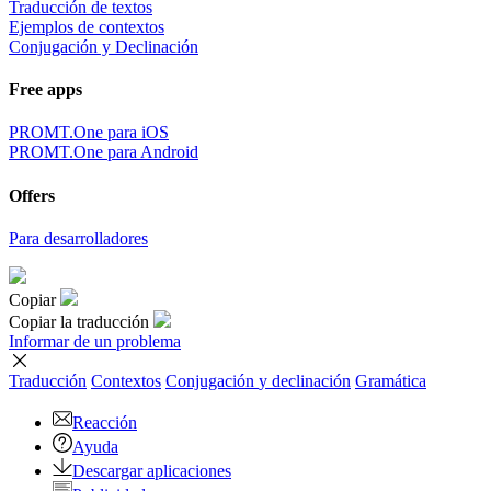
Traducción de textos
Ejemplos de contextos
Conjugación y Declinación
Free apps
PROMT.One para iOS
PROMT.One para Android
Offers
Para desarrolladores
Copiar
Copiar la traducción
Informar de un problema
Traducción
Contextos
Conjugación
y declinación
Gramática
Reacción
Ayuda
Descargar aplicaciones