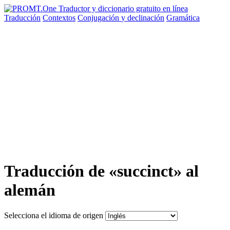
Traducción
Contextos
Conjugación
y declinación
Gramática
Traducción de «succinct» al
alemán
Selecciona el idioma de origen