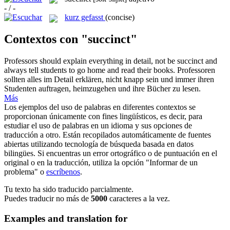
- / -
kurz gefasst
(concise)
Contextos con "succinct"
Professors should explain everything in detail, not be
succinct
and
always tell students to go home and read their books.
Professoren
sollten alles im Detail erklären, nicht knapp sein und immer ihren
Studenten auftragen, heimzugehen und ihre Bücher zu lesen.
Más
Los ejemplos del uso de palabras en diferentes contextos se
proporcionan únicamente con fines lingüísticos, es decir, para
estudiar el uso de palabras en un idioma y sus opciones de
traducción a otro. Están recopilados automáticamente de fuentes
abiertas utilizando tecnología de búsqueda basada en datos
bilingües. Si encuentras un error ortográfico o de puntuación en el
original o en la traducción, utiliza la opción "Informar de un
problema" o
escríbenos
.
Tu texto ha sido traducido parcialmente.
Puedes traducir no más de
5000
caracteres a la vez.
Examples and translation for