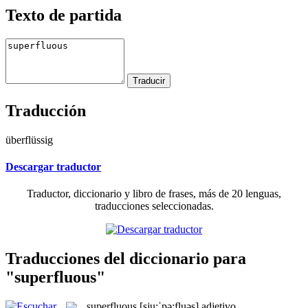
Texto de partida
Traducción
überflüssig
Descargar traductor
Traductor, diccionario y libro de frases, más de 20 lenguas,
traducciones seleccionadas.
Traducciones del diccionario para
"superfluous"
superfluous
[sju:ˈpə:fluəs]
adjetivo