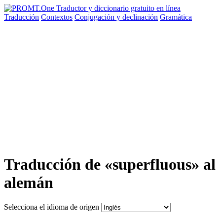
Traducción
Contextos
Conjugación
y declinación
Gramática
Traducción de «superfluous» al
alemán
Selecciona el idioma de origen