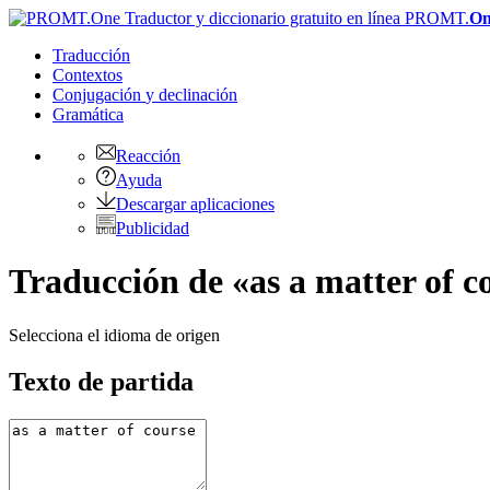
PROMT.
On
Traducción
Contextos
Conjugación
y declinación
Gramática
Reacción
Ayuda
Descargar aplicaciones
Publicidad
Traducción de «as a matter of co
Selecciona el idioma de origen
Texto de partida