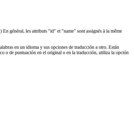
)
En
général, les attributs "id" et "name" sont assignés à la même
palabras en un idioma y sus opciones de traducción a otro. Están
o o de puntuación en el original o en la traducción, utiliza la opción