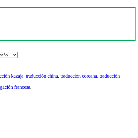
cción kazaja
,
traducción china
,
traducción coreana
,
traducción
gación francesa
.