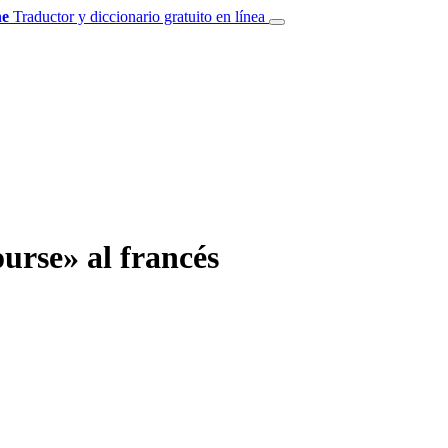
e
Traductor y diccionario gratuito en línea
urse» al francés