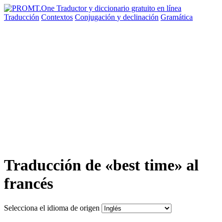
Traducción
Contextos
Conjugación
y declinación
Gramática
Traducción de «best time» al
francés
Selecciona el idioma de origen