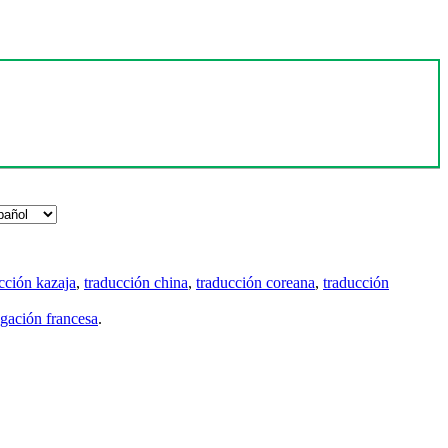
cción kazaja
,
traducción china
,
traducción coreana
,
traducción
gación francesa
.