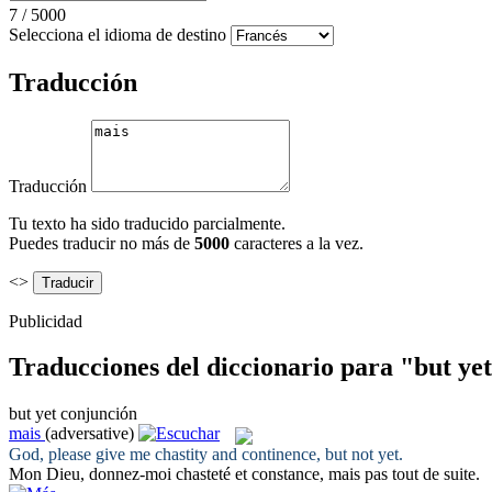
7
/
5000
Selecciona el idioma de destino
Traducción
Traducción
Tu texto ha sido traducido parcialmente.
Puedes traducir no más de
5000
caracteres a la vez.
<>
Publicidad
Traducciones del diccionario para "but ye
but yet
conjunción
mais
(adversative)
God, please give me chastity and continence,
but
not
yet
.
Mon Dieu, donnez-moi chasteté et constance,
mais
pas tout de suite.