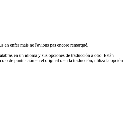
ous en enfer
mais
ne l'avions pas
encore
remarqué.
palabras en un idioma y sus opciones de traducción a otro. Están
o o de puntuación en el original o en la traducción, utiliza la opción